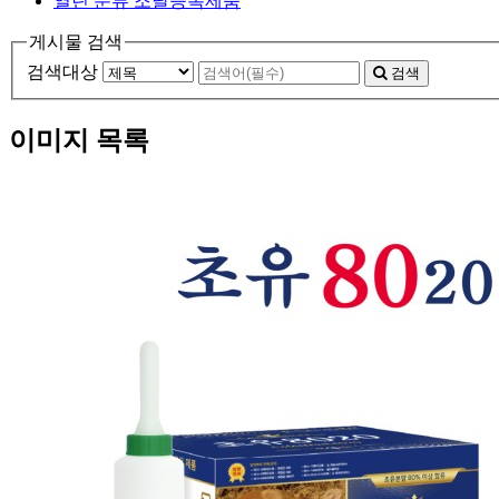
열린 분류
조달등록제품
게시물 검색
검색대상
검색
이미지 목록