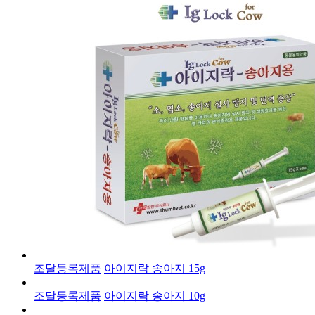
조달등록제품
아이지락 송아지 15g
조달등록제품
아이지락 송아지 10g