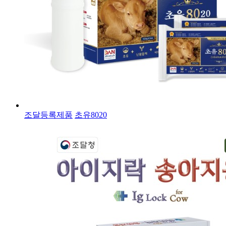
조달등록제품
초유8020