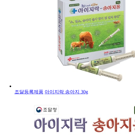
조달등록제품
아이지락 송아지 30g